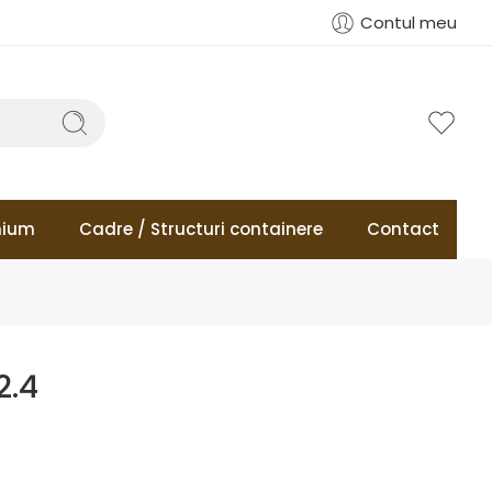
Contul meu
mium
Cadre / Structuri containere
Contact
2.4