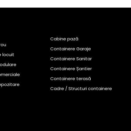
Cabine pază
rou
Containere Garaje
 locuit
Containere Sanitar
odulare
Containere Șantier
omerciale
Containere terasă
epozitare
Cadre / Structuri containere