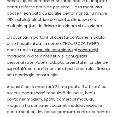
necesități, iar compartimentarea poate fi adaptată
pentru diferite tipuri de proiecte. Casa modulară
poate fi echipată cu izolație performantă, iluminare
LED, instalații electrice complete, climatizare și
multiple opțiuni de finisaje interioare și exterioare.
Un avantaj important al acestui container modular
este flexibilitatea. La cerere, ZHOUSECONTAINER
poate realiza
case din containere
și
construcții
modulare
în alte dimensiuni și configurații
personalizate. Putem adapta proiectul în funcție de
suprafață, compartimentare, tipul ferestrelor, finisaje
sau destinația construcției.
Această casă modulară 27 mp poate fi utilizată cu
succes pentru casă modulară de locuit, birou
container modern, spațiu comercial modular,
magazin tip container, cabinet modular, recepție
pentru șantier, tiny house premium, container pentru