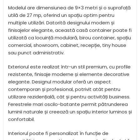
Modelul are dimensiunea de 9×3 metri și o suprafață
utilă de 27 mp, oferind un spațiu optim pentru
multiple utilizări. Datorită designului modern și
finisajelor elegante, această casă container poate fi
utilizată ca locuință modulară, birou container, spațiu
comercial, showroom, cabinet, recepție, tiny house
sau punct administrativ.
Exteriorul este realizat într-un stil premium, cu profile
rezistente, finisaje moderne și elemente decorative
elegante. Designul modular oferă un aspect
contemporan și profesional, potrivit atât pentru
utilizare rezidențială, cât și pentru activități business.
Ferestrele mari oscilo-batante permit pătrunderea
luminii naturale și creează un spațiu interior luminos și
confortabil.
Interiorul poate fi personalizat în funcție de