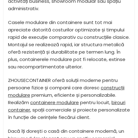
activități business, showroom modular sau spațiu
administrativ.
Casele modulare din containere sunt tot mai
apreciate datorită costurilor optimizate și timpului
rapid de execuție comparativ cu construcțiile clasice.
Montajul se realizează rapid, iar structura metalică
oferă rezistență și durabilitate pe termen lung. În
plus, containerele modulare pot fi relocate, extinse
sau recompartimentate ulterior.
ZHOUSECONTAINER oferă soluții moderne pentru
persoane fizice și companii care doresc
construcții
modulare
premium, eficiente și personalizabile.
Realizăm
containere modulare
pentru locuit,
birouri
container
, spații comerciale și proiecte personalizate
în funcție de cerințele fiecărui client.
Dacă îți dorești o casă din containere modernă, un