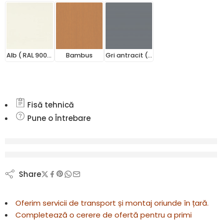
Alb ( RAL 9002)
Bambus
Gri antracit ( RAL 7016)
Fisă tehnică
Pune o Întrebare
vizionează acest produs chiar acum
Share
Oferim servicii de transport și montaj oriunde în țară.
Completează o cerere de ofertă pentru a primi