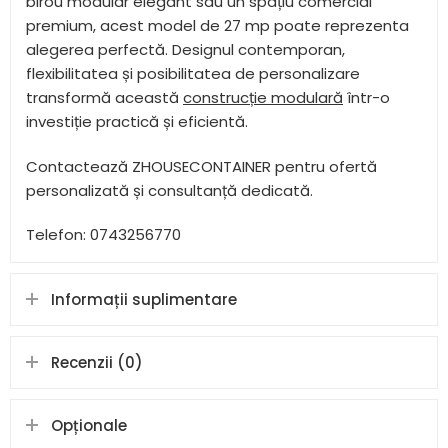
birou modular elegant sau un spațiu comercial
premium, acest model de 27 mp poate reprezenta
alegerea perfectă. Designul contemporan,
flexibilitatea și posibilitatea de personalizare
transformă această
construcție modulară
într-o
investiție practică și eficientă.
Contactează ZHOUSECONTAINER pentru ofertă
personalizată și consultanță dedicată.
Telefon: 0743256770
Informații suplimentare
Recenzii (0)
Opționale