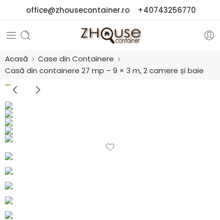
office@zhousecontainer.ro
+40743256770
Acasă
Case din Containere
Casă din containere 27 mp – 9 × 3 m, 2 camere și baie