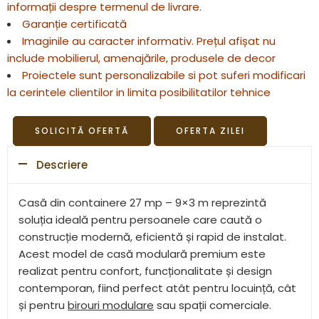
informații despre termenul de livrare.
Garanție certificată
Imaginile au caracter informativ. Prețul afișat nu
include mobilierul, amenajările, produsele de decor
Proiectele sunt personalizabile si pot suferi modificari
la cerintele clientilor in limita posibilitatilor tehnice
SOLICITĂ OFERTĂ
OFERTA ZILEI
Descriere
Casă din containere 27 mp – 9×3 m reprezintă
soluția ideală pentru persoanele care caută o
construcție modernă, eficientă și rapid de instalat.
Acest model de casă modulară premium este
realizat pentru confort, funcționalitate și design
contemporan, fiind perfect atât pentru locuință, cât
și pentru
birouri modulare
sau spații comerciale.