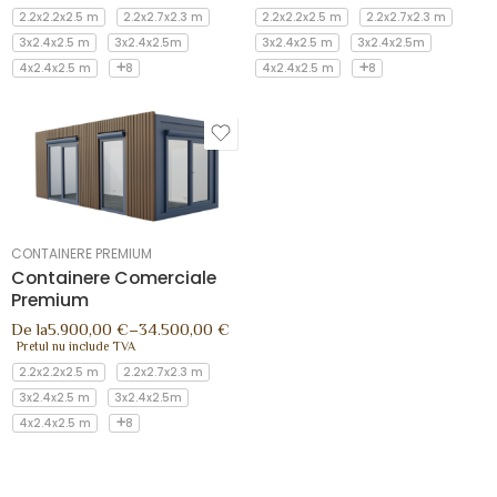
2.2x2.2x2.5 m
2.2x2.7x2.3 m
2.2x2.2x2.5 m
2.2x2.7x2.3 m
3x2.4x2.5 m
3x2.4x2.5m
3x2.4x2.5 m
3x2.4x2.5m
4x2.4x2.5 m
8
4x2.4x2.5 m
8
CONTAINERE PREMIUM
Containere Comerciale
Premium
De la
5.900,00
€
–
34.500,00
€
Pretul nu include TVA
2.2x2.2x2.5 m
2.2x2.7x2.3 m
3x2.4x2.5 m
3x2.4x2.5m
4x2.4x2.5 m
8