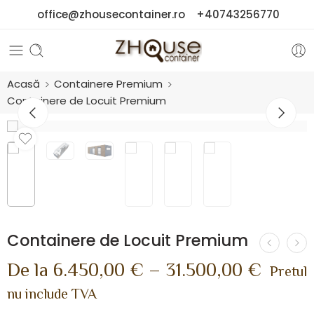
office@zhousecontainer.ro
+40743256770
Acasă
Containere Premium
Containere de Locuit Premium
Containere de Locuit Premium
De la
6.450,00
€
–
31.500,00
€
Pretul
nu include TVA