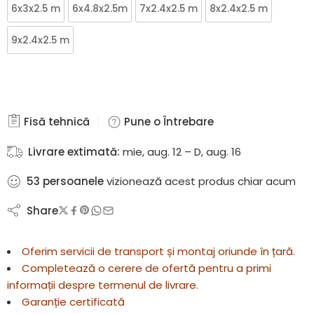
6x3x2.5 m
6x4.8x2.5m
7x2.4x2.5 m
8x2.4x2.5 m
9x2.4x2.5 m
Fisă tehnică
Pune o Întrebare
Livrare extimată:
mie, aug. 12 – D, aug. 16
53
persoanele
vizionează acest produs chiar acum
Share
Oferim servicii de transport și montaj oriunde în țară.
Completează o cerere de ofertă pentru a primi
informații despre termenul de livrare.