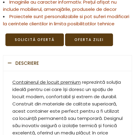
Garanție certificată
Imaginile au caracter informativ. Prețul afișat nu
include mobilierul, amenajările, produsele de decor
Proiectele sunt personalizabile si pot suferi modificari
la cerintele clientilor in limita posibilitatilor tehnice
SOLICITĂ OFERTĂ
OFERTA ZILEI
DESCRIERE
Containerul de locuit premium
reprezintă soluția
ideală pentru cei care își doresc un spațiu de
locuit modern, confortabil și extrem de durabil.
Construit din materiale de calitate superioară,
acest container este perfect pentru a fi utilizat
ca locuință permanentă sau temporară. Designul
său inovativ asigură o izolație termică și fonică