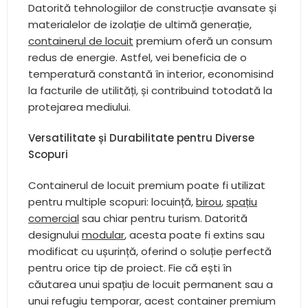
Datorită tehnologiilor de construcție avansate și
materialelor de izolație de ultimă generație,
containerul de locuit
premium oferă un consum
redus de energie. Astfel, vei beneficia de o
temperatură constantă în interior, economisind
la facturile de utilități, și contribuind totodată la
protejarea mediului.
Versatilitate și Durabilitate pentru Diverse
Scopuri
Containerul de locuit premium poate fi utilizat
pentru multiple scopuri: locuință,
birou
,
spațiu
comercial
sau chiar pentru turism. Datorită
designului
modular
, acesta poate fi extins sau
modificat cu ușurință, oferind o soluție perfectă
pentru orice tip de proiect. Fie că ești în
căutarea unui spațiu de locuit permanent sau a