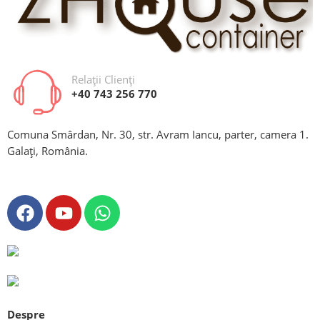
Relații Clienți
+40 743 256 770
Comuna Smârdan, Nr. 30, str. Avram Iancu, parter, camera 1.
Galați, România.
Despre