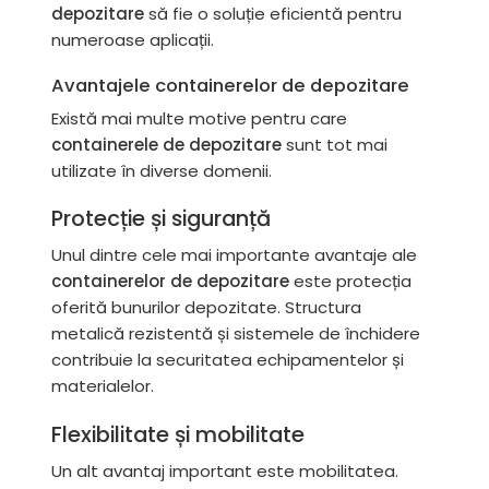
depozitare
să fie o soluție eficientă pentru
numeroase aplicații.
Avantajele containerelor de depozitare
Există mai multe motive pentru care
containerele de depozitare
sunt tot mai
utilizate în diverse domenii.
Protecție și siguranță
Unul dintre cele mai importante avantaje ale
containerelor de depozitare
este protecția
oferită bunurilor depozitate. Structura
metalică rezistentă și sistemele de închidere
contribuie la securitatea echipamentelor și
materialelor.
Flexibilitate și mobilitate
Un alt avantaj important este mobilitatea.