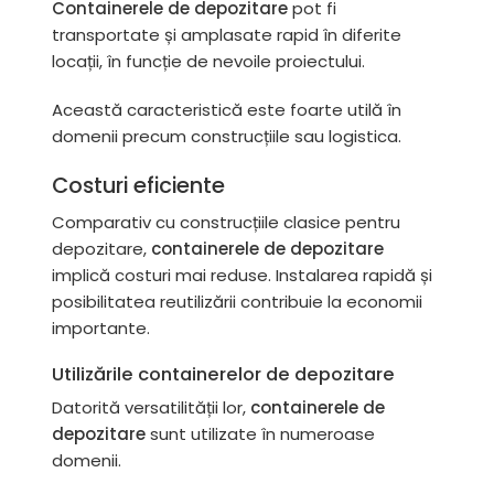
Containerele de depozitare
pot fi
transportate și amplasate rapid în diferite
locații, în funcție de nevoile proiectului.
Această caracteristică este foarte utilă în
domenii precum construcțiile sau logistica.
Costuri eficiente
Comparativ cu construcțiile clasice pentru
depozitare,
containerele de depozitare
implică costuri mai reduse. Instalarea rapidă și
posibilitatea reutilizării contribuie la economii
importante.
Utilizările containerelor de depozitare
Datorită versatilității lor,
containerele de
depozitare
sunt utilizate în numeroase
domenii.