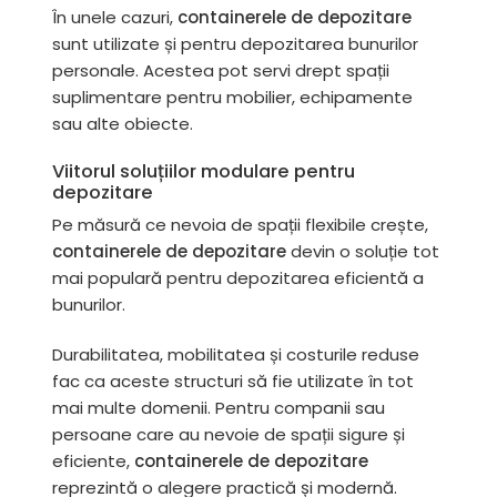
În unele cazuri,
containerele de depozitare
sunt utilizate și pentru depozitarea bunurilor
personale. Acestea pot servi drept spații
suplimentare pentru mobilier, echipamente
sau alte obiecte.
Viitorul soluțiilor modulare pentru
depozitare
Pe măsură ce nevoia de spații flexibile crește,
containerele de depozitare
devin o soluție tot
mai populară pentru depozitarea eficientă a
bunurilor.
Durabilitatea, mobilitatea și costurile reduse
fac ca aceste structuri să fie utilizate în tot
mai multe domenii. Pentru companii sau
persoane care au nevoie de spații sigure și
eficiente,
containerele de depozitare
reprezintă o alegere practică și modernă.