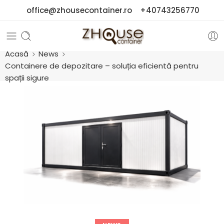
office@zhousecontainer.ro
+40743256770
Acasă
News
Containere de depozitare – soluția eficientă pentru
spații sigure