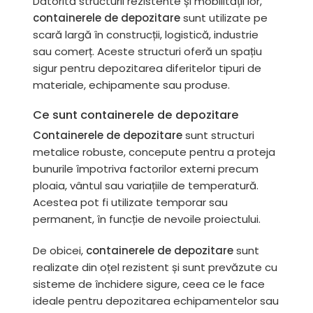
Datorită structurii rezistente și mobilității lor,
containerele de depozitare
sunt utilizate pe
scară largă în construcții, logistică, industrie
sau comerț. Aceste structuri oferă un spațiu
sigur pentru depozitarea diferitelor tipuri de
materiale, echipamente sau produse.
Ce sunt containerele de depozitare
Containerele de depozitare
sunt structuri
metalice robuste, concepute pentru a proteja
bunurile împotriva factorilor externi precum
ploaia, vântul sau variațiile de temperatură.
Acestea pot fi utilizate temporar sau
permanent, în funcție de nevoile proiectului.
De obicei,
containerele de depozitare
sunt
realizate din oțel rezistent și sunt prevăzute cu
sisteme de închidere sigure, ceea ce le face
ideale pentru depozitarea echipamentelor sau