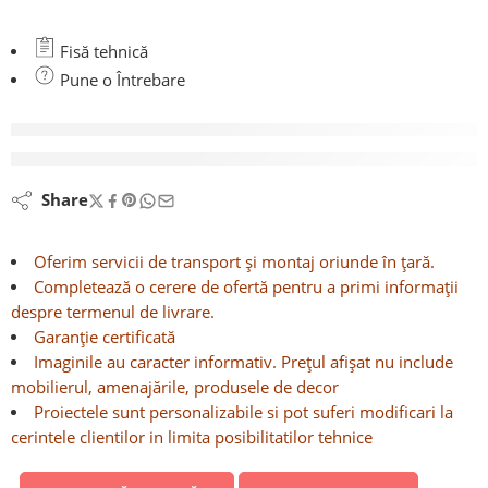
Fisă tehnică
Pune o Întrebare
vizionează acest produs chiar acum
Share
Oferim servicii de transport și montaj oriunde în țară.
Completează o cerere de ofertă pentru a primi informații
despre termenul de livrare.
Garanție certificată
Imaginile au caracter informativ. Prețul afișat nu include
mobilierul, amenajările, produsele de decor
Proiectele sunt personalizabile si pot suferi modificari la
cerintele clientilor in limita posibilitatilor tehnice