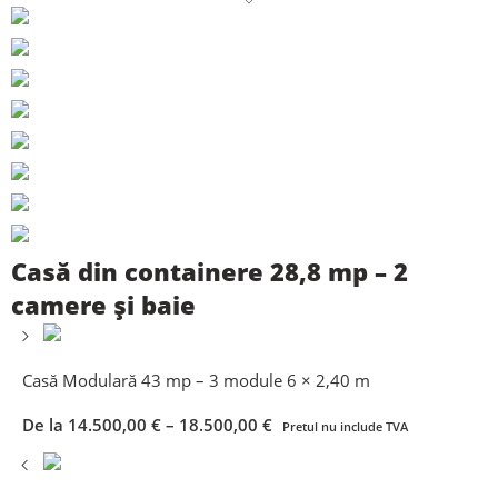
Casă din containere 28,8 mp – 2
camere și baie
Casă Modulară 43 mp – 3 module 6 × 2,40 m
De la
14.500,00
€
–
18.500,00
€
Pretul nu include TVA