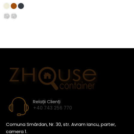
Relații Clienți
+40 743 256 770
Comuna Smârdan, Nr. 30, str. Avram Iancu, parter,
camera 1.