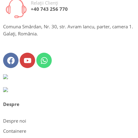
Relații Clienți
+40 743 256 770
Comuna Smârdan, Nr. 30, str. Avram Iancu, parter, camera 1.
Galați, România.
Despre
Despre noi
Containere