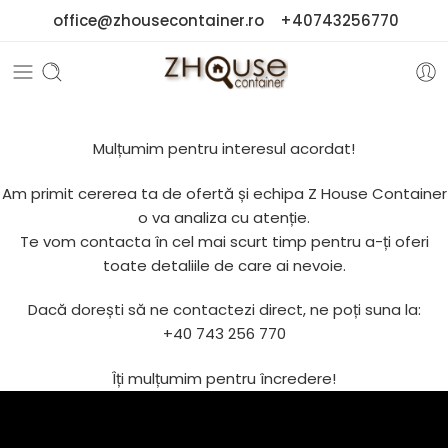
office@zhousecontainer.ro
+40743256770
Mulțumim pentru interesul acordat!
Am primit cererea ta de ofertă și echipa Z House Container
o va analiza cu atenție.
Te vom contacta în cel mai scurt timp pentru a-ți oferi
toate detaliile de care ai nevoie.
Dacă dorești să ne contactezi direct, ne poți suna la:
+40 743 256 770‬
Îți mulțumim pentru încredere!